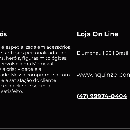
ós
Loja On Line
 é especializada em acessórios,
 fantasias personalizadas de
Blumenau | SC | Brasil
, heróis, figuras mitológicas;
envolve a Era Medieval.
a criatividade e a
www.hquinzel.co
idade. Nosso compromisso com
 e a satisfação do cliente
 cada cliente se sinta
satisfeito.
(47) 99974-0404