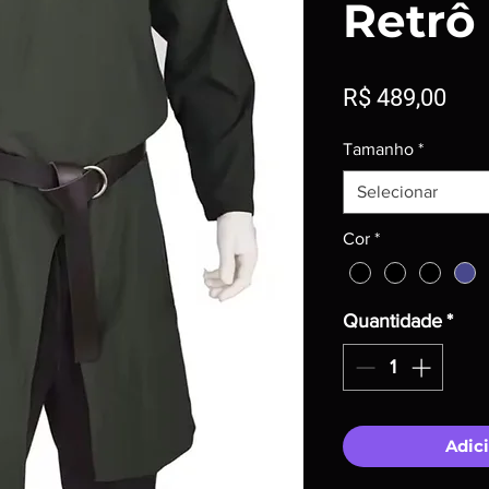
Retrô
Pre
R$ 489,00
Tamanho
*
Selecionar
Cor
*
Quantidade
*
Adici