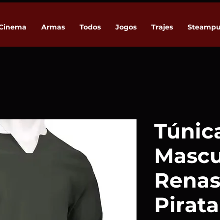
Cinema
Armas
Todos
Jogos
Trajes
Steamp
Túnic
Mascu
Renas
Pirata