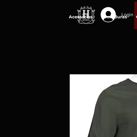
Login
Acessórios
Armaduras