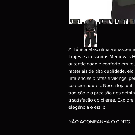
A Túnica Masculina Renascentis
Trajes e acessórios Medievais 
autenticidade e conforto em ro
materiais de alta qualidade, ela
influências piratas e vikings, p
colecionadores. Nossa loja onli
tradição e a precisão nos deta
a satisfação do cliente. Explore
elegância e estilo.
NÃO ACOMPANHA O CINTO.