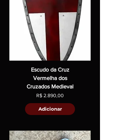
Escudo da Cruz
Vermelha dos
Cruzados Medieval
Preço
R$ 2.890,00
Adicionar