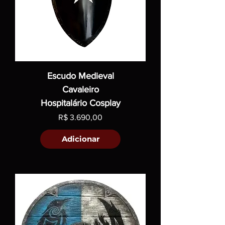
Escudo Medieval
Cavaleiro
Hospitalário Cosplay
Preço
R$ 3.690,00
Adicionar