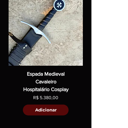
Espada Medieval
Cavaleiro
Hospitalário Cosplay
Preço
R$ 5.380,00
Adicionar