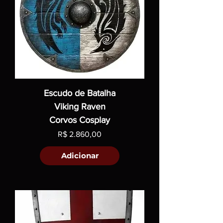
Escudo de Batalha
Viking Raven
Corvos Cosplay
Preço
R$ 2.860,00
Adicionar