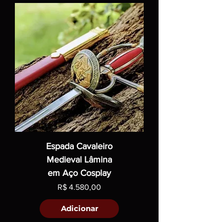
Espada Cavaleiro
Medieval Lâmina
em Aço Cosplay
Preço
R$ 4.580,00
Adicionar